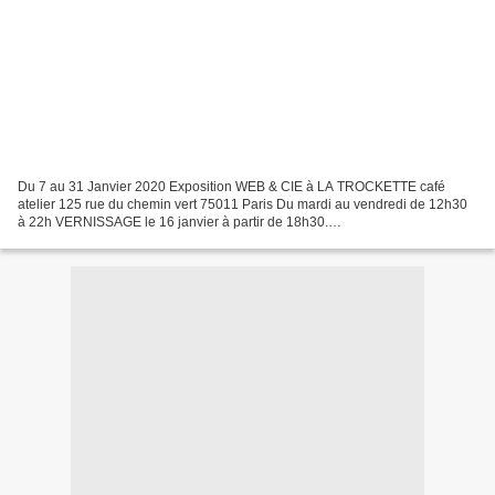
Du 7 au 31 Janvier 2020 Exposition WEB & CIE à LA TROCKETTE café
atelier 125 rue du chemin vert 75011 Paris Du mardi au vendredi de 12h30
à 22h VERNISSAGE le 16 janvier à partir de 18h30.
http://www.LAPETITEROCKETTE.ORG