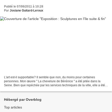
Publié le 07/06/2011 à 10:28
Par
Josiane Guitard-Leroux
L'art est-il supportable? Il semble que non, du moins pour certaines
personnes. Mon œuvre " La chevelure de Bérénice " a été jetée dans la
Seine. Bien que repéchée par les services techniques de la ville, elle a été
détruite. Son éphémère installation...
Hébergé par Overblog
Top articles