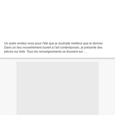
Un autre rendez-vous pour l'été que je souhaite meilleur que le dernier.
Dans un lieu nouvellement ouvert à l'art contemporain, je présente des
pièces sur toile. Tous les renseignements se trouvent sur :
http://www.proposdartistes.com/blog/category/l...