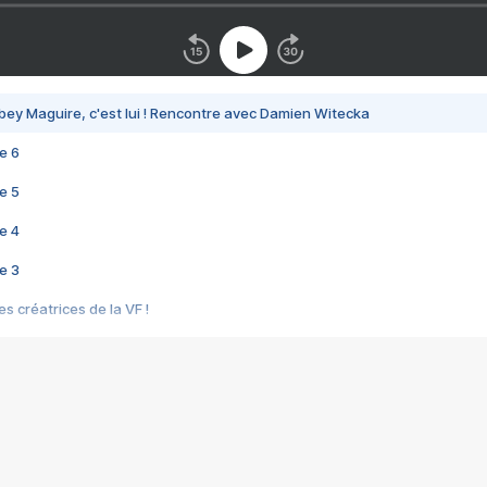
bey Maguire, c'est lui ! Rencontre avec Damien Witecka
e 6
e 5
e 4
e 3
s créatrices de la VF !
e 2
e 1
e Mektoub My Love arrive enfin ! Rencontre avec Shaïn Boumedine et Sal
i : après Toni en famille