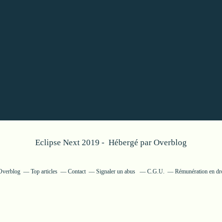
Eclipse Next 2019 - Hébergé par
Overblog
 Overblog
Top articles
Contact
Signaler un abus
C.G.U.
Rémunération en dro