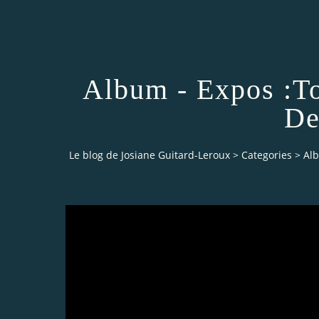
Album - Expos :To
De
Le blog de Josiane Guitard-Leroux
>
Categories
>
Alb