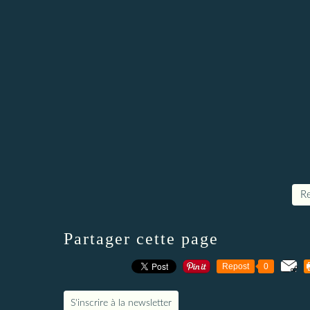
Re
Partager cette page
Repost
0
S'inscrire à la newsletter