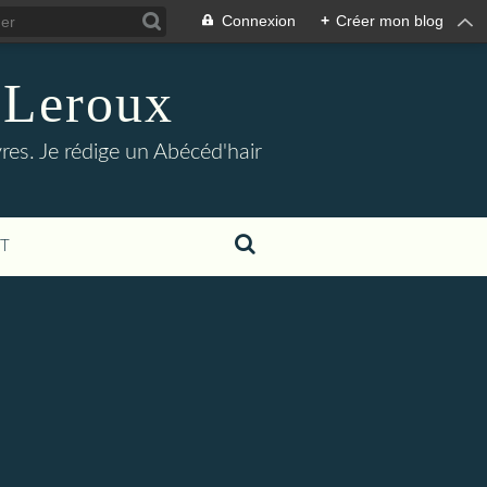
Connexion
+
Créer mon blog
-Leroux
res. Je rédige un Abécéd'hair
T