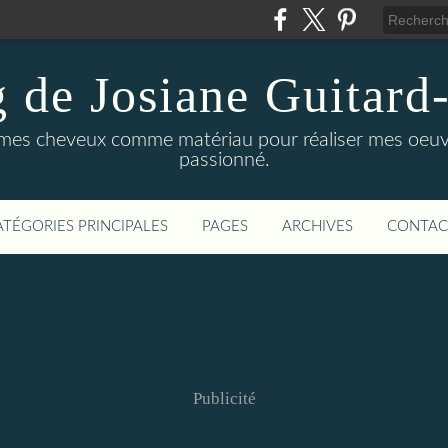
g de Josiane Guitard
ise mes cheveux comme matériau pour réaliser mes oeuv
passionné.
ATÉGORIES PRINCIPALES
PAGES
ARCHIVES
CONTAC
Publicité