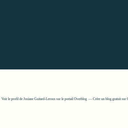
Voir le profil de
Josiane Guitard-Leroux
sur le portail Overblog
Créer un blog gratuit sur