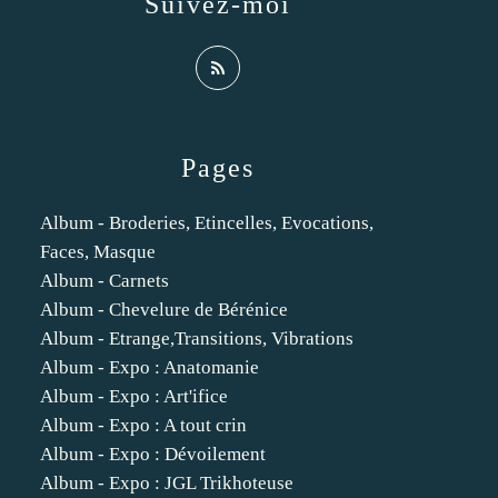
Suivez-moi
Pages
Album - Broderies, Etincelles, Evocations,
Faces, Masque
Album - Carnets
Album - Chevelure de Bérénice
Album - Etrange,Transitions, Vibrations
Album - Expo : Anatomanie
Album - Expo : Art'ifice
Album - Expo : A tout crin
Album - Expo : Dévoilement
Album - Expo : JGL Trikhoteuse