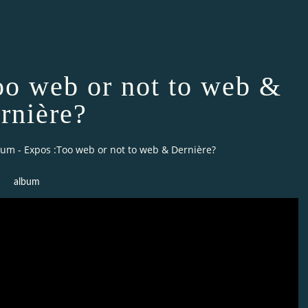
o web or not to web &
rnière?
um - Expos :Too web or not to web & Dernière?
album