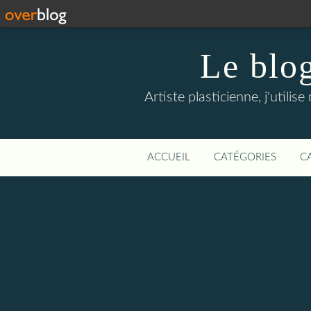
Le blo
Artiste plasticienne, j'util
ACCUEIL
CATÉGORIES
C