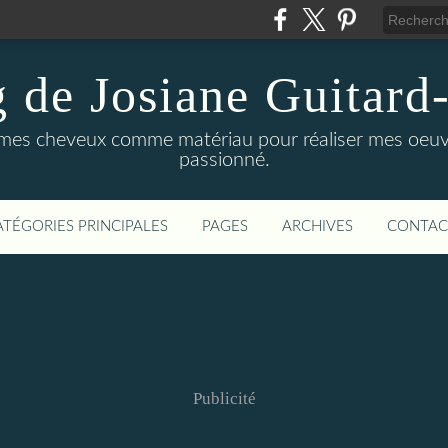
g de Josiane Guitard
ise mes cheveux comme matériau pour réaliser mes oeuv
passionné.
ATÉGORIES PRINCIPALES
PAGES
ARCHIVES
CONTAC
Publicité