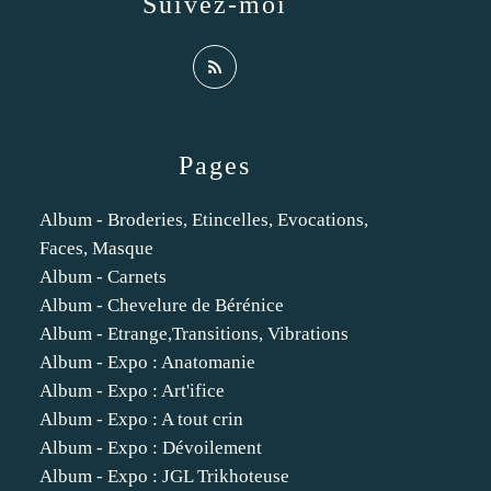
Suivez-moi
Pages
Album - Broderies, Etincelles, Evocations,
Faces, Masque
Album - Carnets
Album - Chevelure de Bérénice
Album - Etrange,Transitions, Vibrations
Album - Expo : Anatomanie
Album - Expo : Art'ifice
Album - Expo : A tout crin
Album - Expo : Dévoilement
Album - Expo : JGL Trikhoteuse