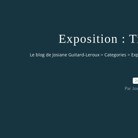
Exposition : T
Le blog de Josiane Guitard-Leroux
>
Categories
>
Exp
2
Par Jo