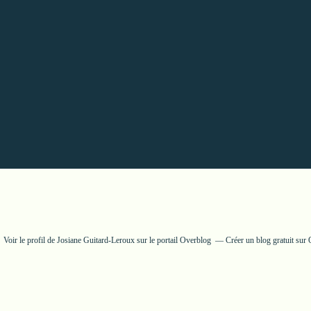
Voir le profil de
Josiane Guitard-Leroux
sur le portail Overblog
Créer un blog gratuit sur