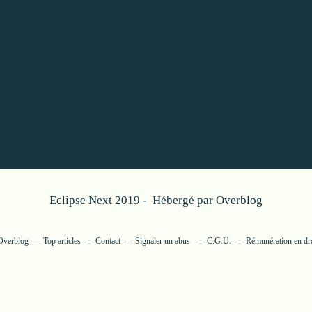
Eclipse Next 2019 - Hébergé par
Overblog
 Overblog
Top articles
Contact
Signaler un abus
C.G.U.
Rémunération en dro