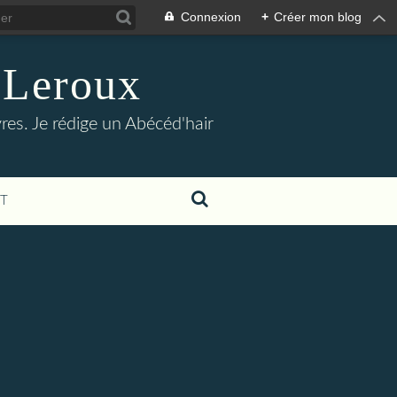
Connexion
+
Créer mon blog
-Leroux
res. Je rédige un Abécéd'hair
T