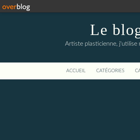
Le blo
Artiste plasticienne, j'util
ACCUEIL
CATÉGORIES
C