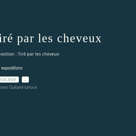
iré par les cheveux
osition : Tiré par les cheveux
expositions
4.02.2018
…
siane Guitard-Leroux