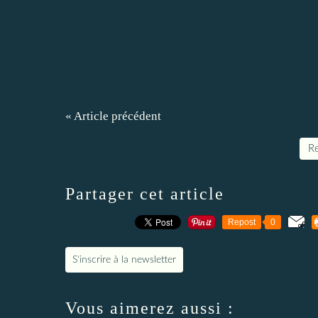
« Article précédent
Re
Partager cet article
Repost
0
S'inscrire à la newsletter
Vous aimerez aussi :